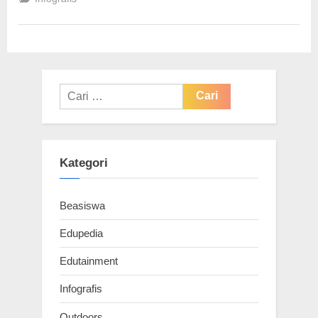
Chrome”
Cari
untuk:
Kategori
Beasiswa
Edupedia
Edutainment
Infografis
Outdoors