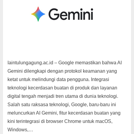
g
Iaintulungagung.ac.id – Google memastikan bahwa AI
Gemini dilengkapi dengan protokol keamanan yang
ketat untuk melindungi data pengguna. Integrasi
teknologi kecerdasan buatan di produk dan layanan
digital tengah menjadi tren utama di dunia teknologi.
Salah satu raksasa teknologi, Google, baru-baru ini
meluncurkan AI Gemini, fitur kecerdasan buatan yang
kini terintegrasi di browser Chrome untuk macOS,
Windows,…