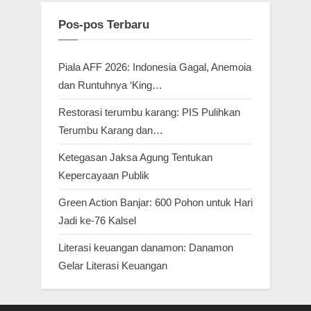
Pos-pos Terbaru
Piala AFF 2026: Indonesia Gagal, Anemoia
dan Runtuhnya ‘King…
Restorasi terumbu karang: PIS Pulihkan
Terumbu Karang dan…
Ketegasan Jaksa Agung Tentukan
Kepercayaan Publik
Green Action Banjar: 600 Pohon untuk Hari
Jadi ke-76 Kalsel
Literasi keuangan danamon: Danamon
Gelar Literasi Keuangan