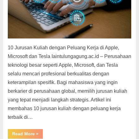
g
10 Jurusan Kuliah dengan Peluang Kerja di Apple,
Microsoft dan Tesla Iaintulungagung.ac.id – Perusahaan
teknologi besar seperti Apple, Microsoft, dan Tesla
selalu mencari profesional berkualitas dengan
keterampilan spesifik. Bagi mahasiswa yang ingin
berkarier di perusahaan global, memilih jurusan kuliah
yang tepat menjadi langkah strategis. Artikel ini
membahas 10 jurusan kuliah dengan peluang kerja
terbaik di…
“Jurusan
Read More
»
Kuliah