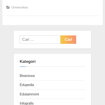
Peluang
Kerja
Universitas
Apple
Microsoft
Tesla”
Cari
untuk:
Kategori
Beasiswa
Edupedia
Edutainment
Infografis