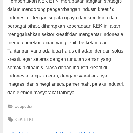
Pembentukan KEK ETKI merupakan langkah strategis
dalam mendorong pengembangan industri kreatif di
Indonesia. Dengan segala upaya dan komitmen dari
berbagai pihak, diharapkan keberadaan KEK ini akan
menggairahkan sektor kreatif dan mengantar Indonesia
menuju perekonomian yang lebih berkelanjutan.
Tantangan yang ada juga harus dihadapi dengan solusi
kreatif, agar selaras dengan tuntutan zaman yang
semakin dinamis. Masa depan industri kreatif di
Indonesia tampak cerah, dengan syarat adanya
integrasi dan sinergi antara pemerintah, pelaku industri,
dan elemen masyarakat lainnya.
Edupedia
Tags:
KEK ETKI