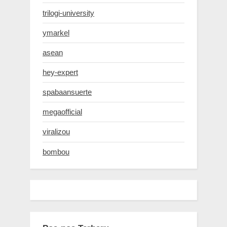
trilogi-university
ymarkel
asean
hey-expert
spabaansuerte
megaofficial
viralizou
bombou