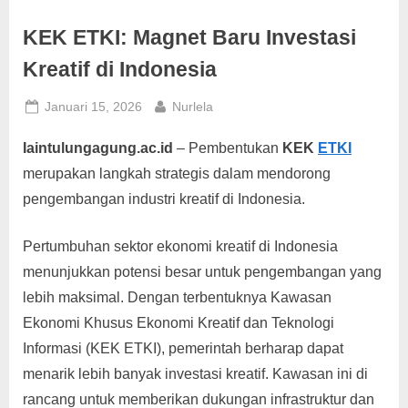
g
KEK ETKI: Magnet Baru Investasi
Kreatif di Indonesia
Posted
By
Januari 15, 2026
Nurlela
on
Iaintulungagung.ac.id
– Pembentukan
KEK
ETKI
merupakan langkah strategis dalam mendorong
pengembangan industri kreatif di Indonesia.
Pertumbuhan sektor ekonomi kreatif di Indonesia
menunjukkan potensi besar untuk pengembangan yang
lebih maksimal. Dengan terbentuknya Kawasan
Ekonomi Khusus Ekonomi Kreatif dan Teknologi
Informasi (KEK ETKI), pemerintah berharap dapat
menarik lebih banyak investasi kreatif. Kawasan ini di
rancang untuk memberikan dukungan infrastruktur dan