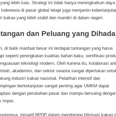
yang lebih luas. Strategi ini tidak hanya meningkatkan daya
Indonesia di pasar global tetapi juga menjamin keberlanjuta
ri kakao yang lebih stabil dan mandiri di dalam negeri.
tangan dan Peluang yang Dihada
 di balik manfaat besar ini terdapat tantangan yang harus
pi seperti peningkatan kualitas bahan baku, sertifikasi prod
enguasaan teknologi modern. Oleh karena itu, kolaborasi an
intah, akademisi, dan sektor swasta sangat diperlukan untu
ung industri kakao nasional. Pelatihan intensif dan
mpingan berkelanjutan sangat penting agar UMKM dapat
aptasi dengan perubahan pasar dan mampu bersaing denga
k impor.
pulannya, inisiatif BPDP dalam mendorong hilirisasi kakao m