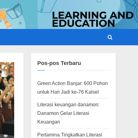
Toggle
search
form
Pos-pos Terbaru
Green Action Banjar: 600 Pohon
untuk Hari Jadi ke-76 Kalsel
Literasi keuangan danamon:
Danamon Gelar Literasi
Keuangan
Pertamina Tingkatkan Literasi