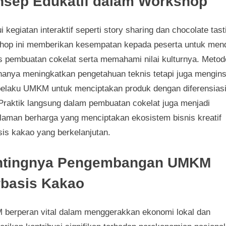
sep Edukatif dalam Workshop
i kegiatan interaktif seperti story sharing dan chocolate tast
hop ini memberikan kesempatan kepada peserta untuk men
s pembuatan cokelat serta memahami nilai kulturnya. Metode
 hanya meningkatkan pengetahuan teknis tetapi juga mengins
pelaku UMKM untuk menciptakan produk dengan diferensias
 Praktik langsung dalam pembuatan cokelat juga menjadi
laman berharga yang menciptakan ekosistem bisnis kreatif
sis kakao yang berkelanjutan.
ntingnya Pengembangan UMKM
basis Kakao
berperan vital dalam menggerakkan ekonomi lokal dan