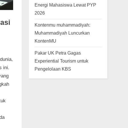
Energi Mahasiswa Lewat PYP
2026
asi
Kontenmu muhammadiyah:
Muhammadiyah Luncurkan
KontenMU
Pakar UK Petra Gagas
dunia,
Experiential Tourism untuk
 ini.
Pengelolaan KBS
yang
ngkah
tuk
da