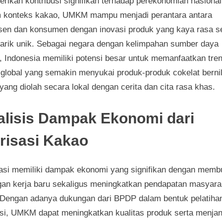
rikan kontribusi signifikan terhadap perekonomian nasional
 konteks kakao, UMKM mampu menjadi perantara antara
sen dan konsumen dengan inovasi produk yang kaya rasa s
tarik unik. Sebagai negara dengan kelimpahan sumber daya
, Indonesia memiliki potensi besar untuk memanfaatkan tre
 global yang semakin menyukai produk-produk cokelat bernil
 yang diolah secara lokal dengan cerita dan cita rasa khas.
alisis Dampak Ekonomi dari
irisasi Kakao
isasi memiliki dampak ekonomi yang signifikan dengan mem
gan kerja baru sekaligus meningkatkan pendapatan masyara
. Dengan adanya dukungan dari BPDP dalam bentuk pelatiha
si, UMKM dapat meningkatkan kualitas produk serta menja