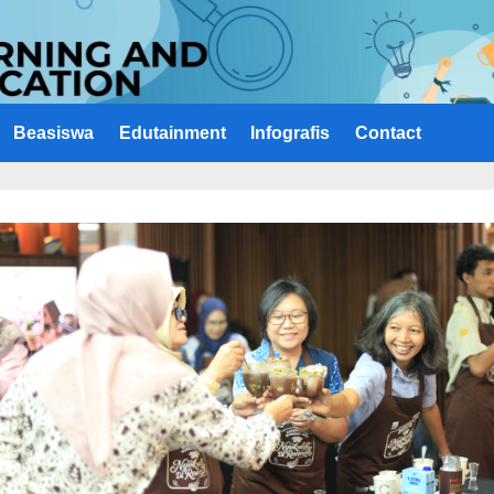
Beasiswa
Edutainment
Infografis
Contact