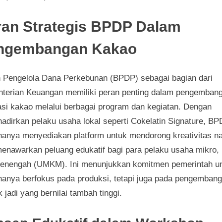
ran Strategis BPDP Dalam
ngembangan Kakao
 Pengelola Dana Perkebunan (BPDP) sebagai bagian dari
terian Keuangan memiliki peran penting dalam pengemban
sasi kakao melalui berbagai program dan kegiatan. Dengan
adirkan pelaku usaha lokal seperti Cokelatin Signature, B
 hanya menyediakan platform untuk mendorong kreativitas 
menawarkan peluang edukatif bagi para pelaku usaha mikro, 
enengah (UMKM). Ini menunjukkan komitmen pemerintah u
 hanya berfokus pada produksi, tetapi juga pada pengemban
 jadi yang bernilai tambah tinggi.