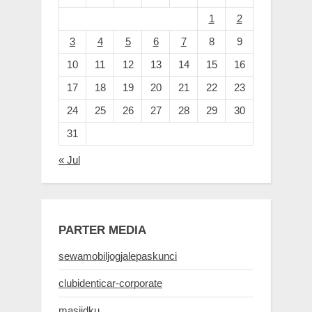
1
2
3
4
5
6
7
8
9
10
11
12
13
14
15
16
17
18
19
20
21
22
23
24
25
26
27
28
29
30
31
« Jul
PARTER MEDIA
sewamobiljogjalepaskunci
clubidenticar-corporate
masjidku