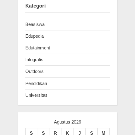
o
t
Kategori
s
:
t
Beasiswa
:
Edupedia
Edutainment
Infografis
Outdoors
Pendidikan
Universitas
Agustus 2026
S
S
R
K
J
S
M