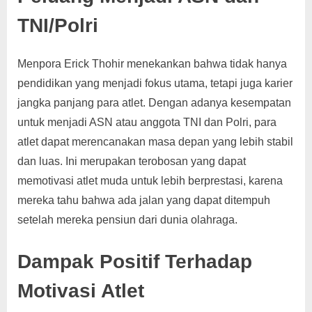
TNI/Polri
Menpora Erick Thohir menekankan bahwa tidak hanya
pendidikan yang menjadi fokus utama, tetapi juga karier
jangka panjang para atlet. Dengan adanya kesempatan
untuk menjadi ASN atau anggota TNI dan Polri, para
atlet dapat merencanakan masa depan yang lebih stabil
dan luas. Ini merupakan terobosan yang dapat
memotivasi atlet muda untuk lebih berprestasi, karena
mereka tahu bahwa ada jalan yang dapat ditempuh
setelah mereka pensiun dari dunia olahraga.
Dampak Positif Terhadap
Motivasi Atlet