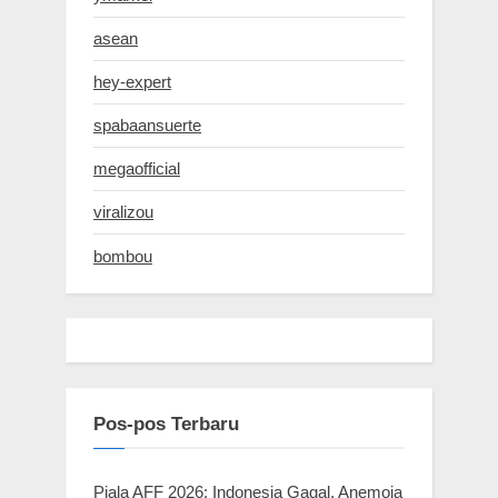
asean
hey-expert
spabaansuerte
megaofficial
viralizou
bombou
Pos-pos Terbaru
Piala AFF 2026: Indonesia Gagal, Anemoia