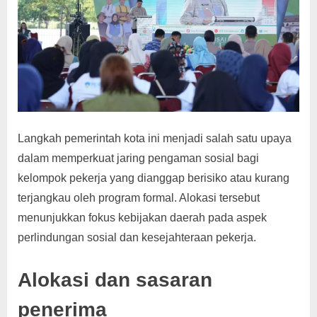
Langkah pemerintah kota ini menjadi salah satu upaya
dalam memperkuat jaring pengaman sosial bagi
kelompok pekerja yang dianggap berisiko atau kurang
terjangkau oleh program formal. Alokasi tersebut
menunjukkan fokus kebijakan daerah pada aspek
perlindungan sosial dan kesejahteraan pekerja.
Alokasi dan sasaran
penerima