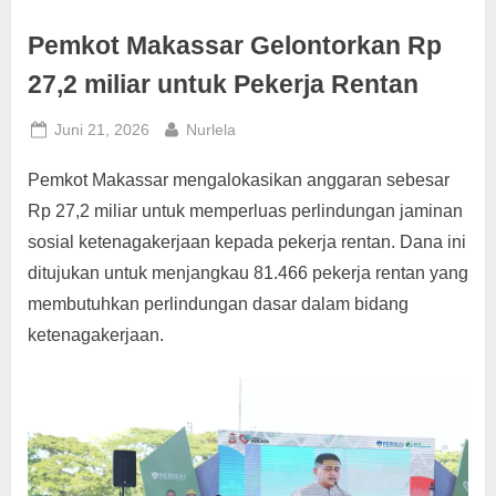
g
Pemkot Makassar Gelontorkan Rp
27,2 miliar untuk Pekerja Rentan
Posted
By
Juni 21, 2026
Nurlela
on
Pemkot Makassar mengalokasikan anggaran sebesar
Rp 27,2 miliar untuk memperluas perlindungan jaminan
sosial ketenagakerjaan kepada pekerja rentan. Dana ini
ditujukan untuk menjangkau 81.466 pekerja rentan yang
membutuhkan perlindungan dasar dalam bidang
ketenagakerjaan.