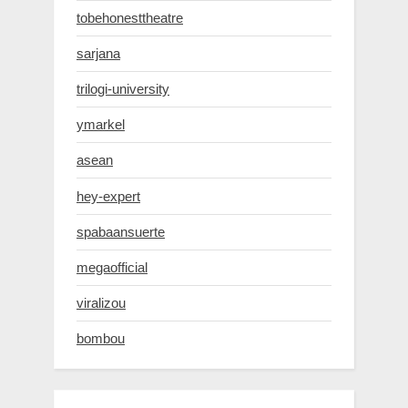
tobehonesttheatre
sarjana
trilogi-university
ymarkel
asean
hey-expert
spabaansuerte
megaofficial
viralizou
bombou