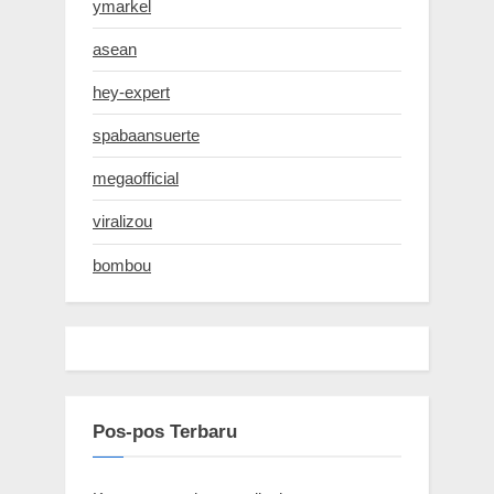
ymarkel
asean
hey-expert
spabaansuerte
megaofficial
viralizou
bombou
Pos-pos Terbaru