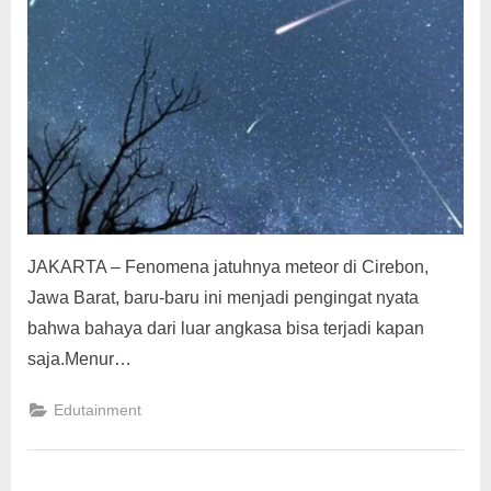
g
JAKARTA – Fenomena jatuhnya meteor di Cirebon,
Jawa Barat, baru-baru ini menjadi pengingat nyata
bahwa bahaya dari luar angkasa bisa terjadi kapan
saja.Menur…
Edutainment