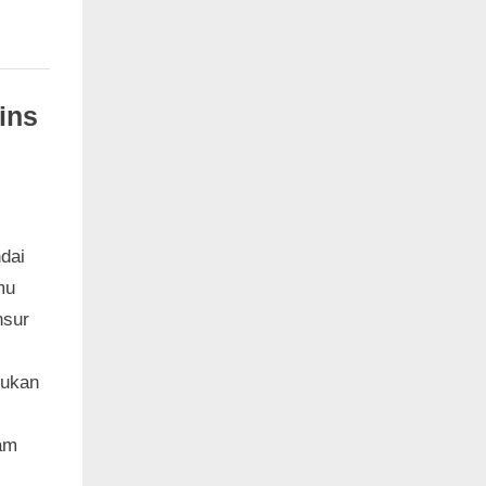
ins
dai
mu
nsur
bukan
am