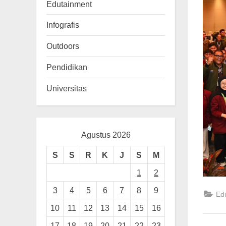
n
Edutainment
g
Infografis
Outdoors
Pendidikan
Universitas
Agustus 2026
S
S
R
K
J
S
M
1
2
3
4
5
6
7
8
9
Ed
10
11
12
13
14
15
16
17
18
19
20
21
22
23