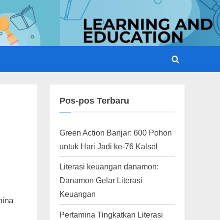
Toggle
search
form
Pos-pos Terbaru
Green Action Banjar: 600 Pohon
untuk Hari Jadi ke-76 Kalsel
Literasi keuangan danamon:
Danamon Gelar Literasi
Keuangan
mina
Pertamina Tingkatkan Literasi