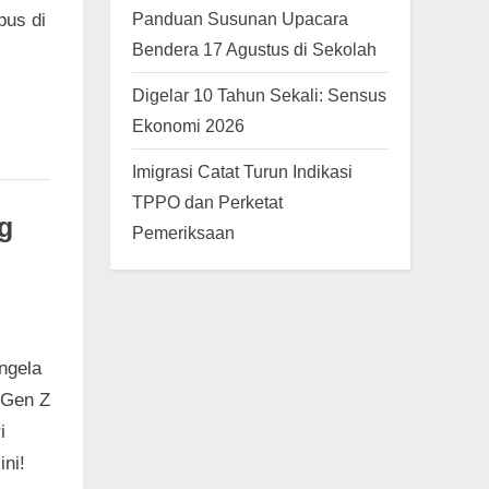
Panduan Susunan Upacara
us di
Bendera 17 Agustus di Sekolah
Digelar 10 Tahun Sekali: Sensus
Ekonomi 2026
Imigrasi Catat Turun Indikasi
TPPO dan Perketat
g
Pemeriksaan
ngela
 Gen Z
i
ini!