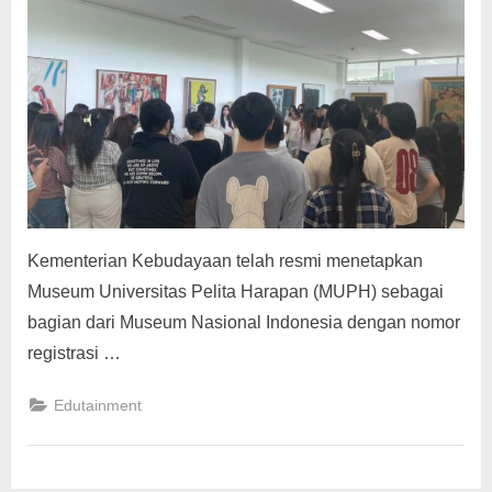
g
Kementerian Kebudayaan telah resmi menetapkan
Museum Universitas Pelita Harapan (MUPH) sebagai
bagian dari Museum Nasional Indonesia dengan nomor
registrasi …
Edutainment