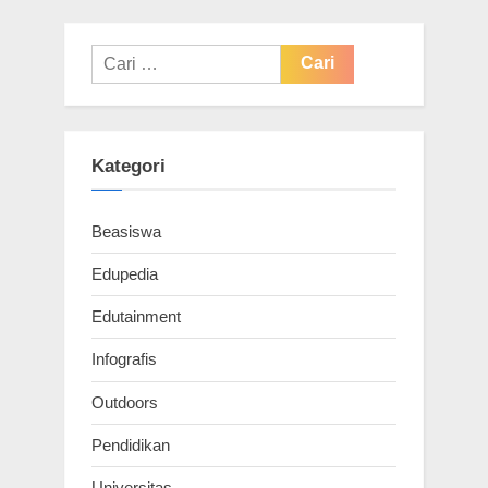
Cari
untuk:
Kategori
Beasiswa
Edupedia
Edutainment
Infografis
Outdoors
Pendidikan
Universitas