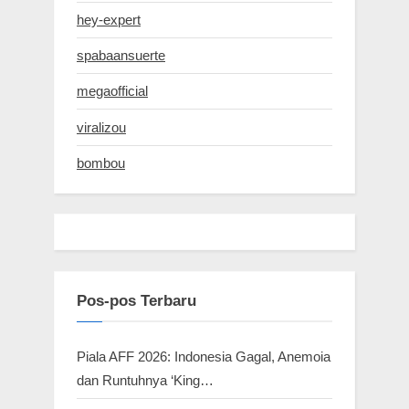
hey-expert
spabaansuerte
megaofficial
viralizou
bombou
Pos-pos Terbaru
Piala AFF 2026: Indonesia Gagal, Anemoia
dan Runtuhnya ‘King…