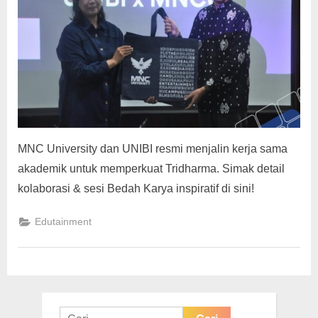
g
MNC University dan UNIBI resmi menjalin kerja sama
akademik untuk memperkuat Tridharma. Simak detail
kolaborasi & sesi Bedah Karya inspiratif di sini!
Edutainment
Cari