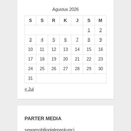
Agustus 2026
S
S
R
K
J
S
M
1
2
3
4
5
6
7
8
9
10
11
12
13
14
15
16
17
18
19
20
21
22
23
24
25
26
27
28
29
30
31
« Jul
PARTER MEDIA
sewamobiljogjalepaskunci