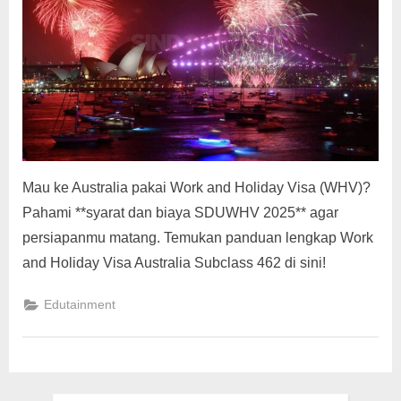
g
Mau ke Australia pakai Work and Holiday Visa (WHV)?
Pahami **syarat dan biaya SDUWHV 2025** agar
persiapanmu matang. Temukan panduan lengkap Work
and Holiday Visa Australia Subclass 462 di sini!
Edutainment