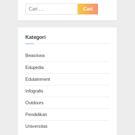
Cari
untuk:
Kategori
Beasiswa
Edupedia
Edutainment
Infografis
Outdoors
Pendidikan
Universitas