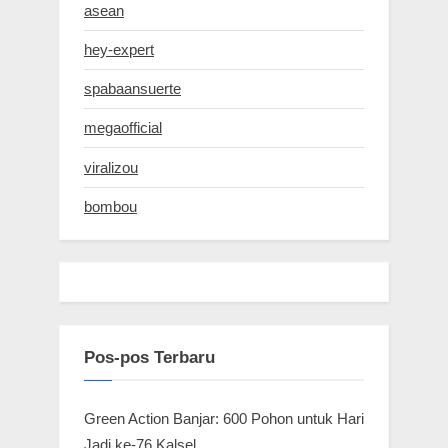
asean
hey-expert
spabaansuerte
megaofficial
viralizou
bombou
Pos-pos Terbaru
Green Action Banjar: 600 Pohon untuk Hari
Jadi ke-76 Kalsel