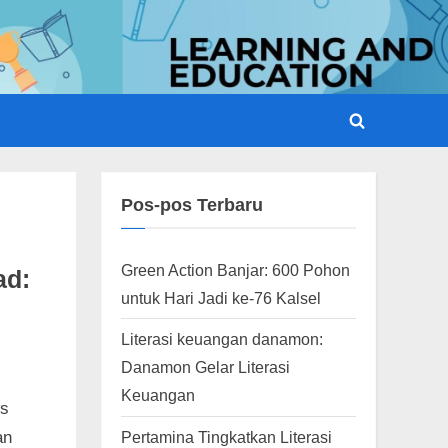
Toggle
search
form
Pos-pos Terbaru
Green Action Banjar: 600 Pohon
ad:
untuk Hari Jadi ke-76 Kalsel
Literasi keuangan danamon:
Danamon Gelar Literasi
Keuangan
ws
an
Pertamina Tingkatkan Literasi