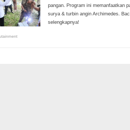
pangan. Program ini memanfaatkan p
surya & turbin angin Archimedes. Bac
selengkapnya!
utainment