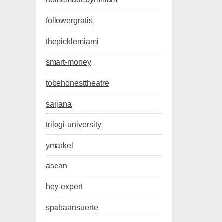
followergratis
thepicklemiami
smart-money
tobehonesttheatre
sarjana
trilogi-university
ymarkel
asean
hey-expert
spabaansuerte