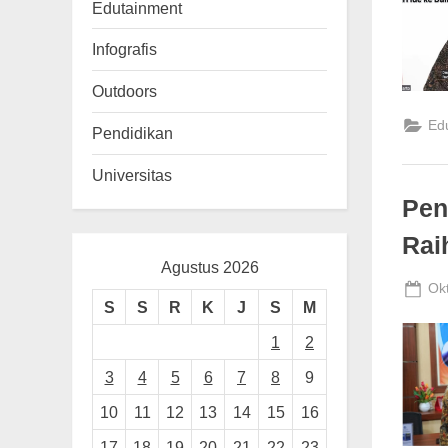
n
Edutainment
g
Infografis
Outdoors
Ed
Pendidikan
Universitas
Pen
Rai
Agustus 2026
Po
Ok
S
S
R
K
J
S
M
on
1
2
3
4
5
6
7
8
9
10
11
12
13
14
15
16
17
18
19
20
21
22
23