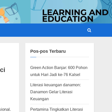
Toggle
search
form
Pos-pos Terbaru
Green Action Banjar: 600 Pohon
ci
untuk Hari Jadi ke-76 Kalsel
Literasi keuangan danamon:
Danamon Gelar Literasi
Keuangan
sional.
Pertamina Tingkatkan Literasi