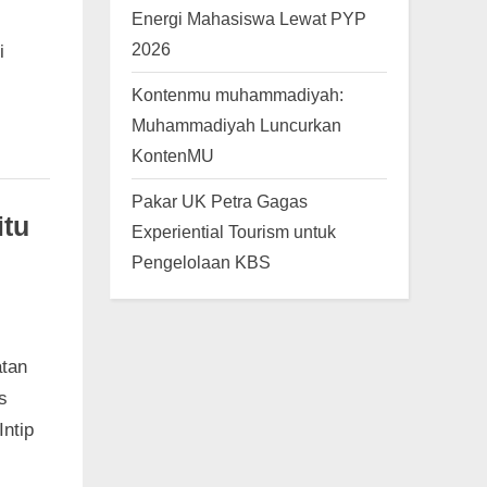
Energi Mahasiswa Lewat PYP
2026
i
Kontenmu muhammadiyah:
Muhammadiyah Luncurkan
KontenMU
Pakar UK Petra Gagas
itu
Experiential Tourism untuk
Pengelolaan KBS
tan
s
Intip