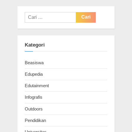
Cari
untuk:
Kategori
Beasiswa
Edupedia
Edutainment
Infografis
Outdoors
Pendidikan
Universitas