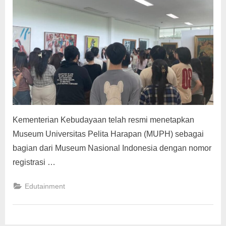
g
Kementerian Kebudayaan telah resmi menetapkan
Museum Universitas Pelita Harapan (MUPH) sebagai
bagian dari Museum Nasional Indonesia dengan nomor
registrasi …
Edutainment