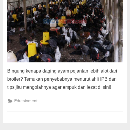
g
Bingung kenapa daging ayam pejantan lebih alot dari
broiler? Temukan penyebabnya menurut ahli IPB dan
tips jitu mengolahnya agar empuk dan lezat di sini!
Edutainment