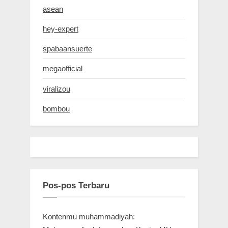
asean
hey-expert
spabaansuerte
megaofficial
viralizou
bombou
Pos-pos Terbaru
Kontenmu muhammadiyah: