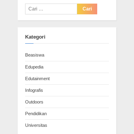
Cari
untuk:
Kategori
Beasiswa
Edupedia
Edutainment
Infografis
Outdoors
Pendidikan
Universitas