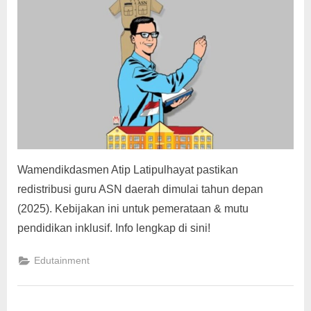
g
Wamendikdasmen Atip Latipulhayat pastikan
redistribusi guru ASN daerah dimulai tahun depan
(2025). Kebijakan ini untuk pemerataan & mutu
pendidikan inklusif. Info lengkap di sini!
Edutainment