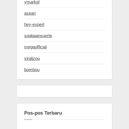
ymarkel
asean
hey-expert
spabaansuerte
megaofficial
viralizou
bombou
Pos-pos Terbaru