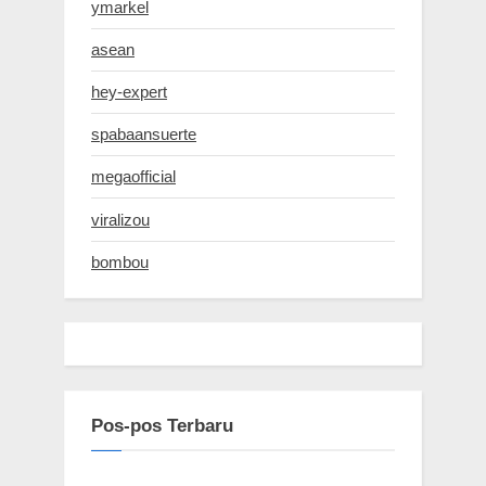
ymarkel
asean
hey-expert
spabaansuerte
megaofficial
viralizou
bombou
Pos-pos Terbaru