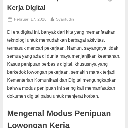
g
Kerja Digital
Posted
By
Februari 17, 2026
Syarifudin
on
Di era digital ini, banyak dari kita yang memanfaatkan
teknologi untuk memudahkan berbagai aktivitas,
termasuk mencari pekerjaan. Namun, sayangnya, tidak
semua yang ada di dunia maya menjanjikan keamanan.
Kasus penipuan berbasis digital, khususnya yang
berkedok lowongan pekerjaan, semakin marak terjadi.
Kementerian Komunikasi dan Digital mengungkapkan
bahwa modus penipuan ini sering kali memanfaatkan
dokumen digital palsu untuk menjerat korban.
Mengenal Modus Penipuan
Lowongan Kerja