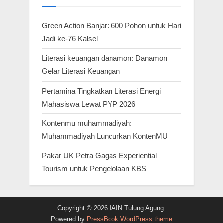
Green Action Banjar: 600 Pohon untuk Hari
Jadi ke-76 Kalsel
Literasi keuangan danamon: Danamon
Gelar Literasi Keuangan
Pertamina Tingkatkan Literasi Energi
Mahasiswa Lewat PYP 2026
Kontenmu muhammadiyah:
Muhammadiyah Luncurkan KontenMU
Pakar UK Petra Gagas Experiential
Tourism untuk Pengelolaan KBS
Copyright © 2026 IAIN Tulung Agung.
Powered by
PressBook WordPress theme