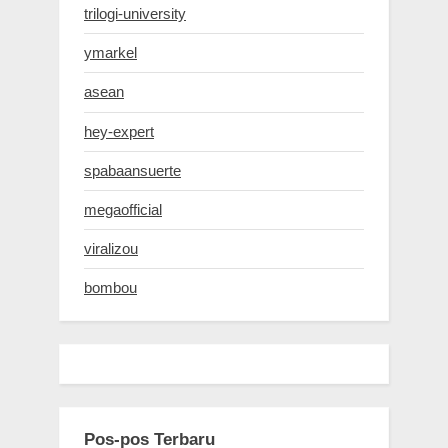
trilogi-university
ymarkel
asean
hey-expert
spabaansuerte
megaofficial
viralizou
bombou
Pos-pos Terbaru