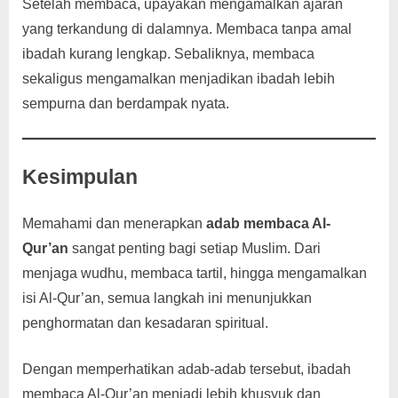
Setelah membaca, upayakan mengamalkan ajaran
yang terkandung di dalamnya. Membaca tanpa amal
ibadah kurang lengkap. Sebaliknya, membaca
sekaligus mengamalkan menjadikan ibadah lebih
sempurna dan berdampak nyata.
Kesimpulan
Memahami dan menerapkan
adab membaca Al-
Qur’an
sangat penting bagi setiap Muslim. Dari
menjaga wudhu, membaca tartil, hingga mengamalkan
isi Al-Qur’an, semua langkah ini menunjukkan
penghormatan dan kesadaran spiritual.
Dengan memperhatikan adab-adab tersebut, ibadah
membaca Al-Qur’an menjadi lebih khusyuk dan