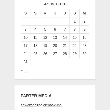
Agustus 2026
S
S
R
K
J
S
M
1
2
3
4
5
6
7
8
9
10
11
12
13
14
15
16
17
18
19
20
21
22
23
24
25
26
27
28
29
30
31
« Jul
PARTER MEDIA
sewamobiljogjalepaskunci