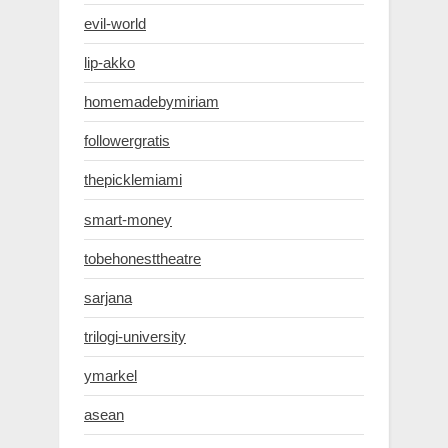
evil-world
lip-akko
homemadebymiriam
followergratis
thepicklemiami
smart-money
tobehonesttheatre
sarjana
trilogi-university
ymarkel
asean