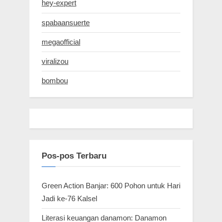
hey-expert
spabaansuerte
megaofficial
viralizou
bombou
Pos-pos Terbaru
Green Action Banjar: 600 Pohon untuk Hari
Jadi ke-76 Kalsel
Literasi keuangan danamon: Danamon