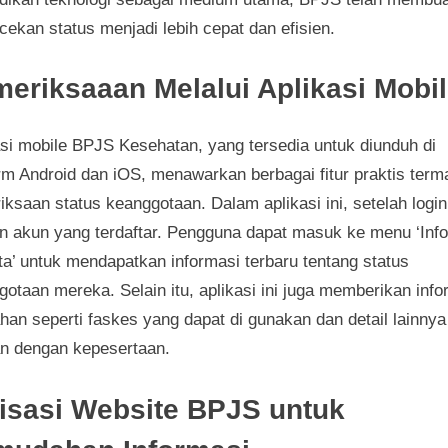
ekan status menjadi lebih cepat dan efisien.
eriksaaan Melalui Aplikasi Mobi
asi mobile BPJS Kesehatan, yang tersedia untuk diunduh di
orm Android dan iOS, menawarkan berbagai fitur praktis ter
ksaan status keanggotaan. Dalam aplikasi ini, setelah login
n akun yang terdaftar. Pengguna dapat masuk ke menu ‘Info
ta’ untuk mendapatkan informasi terbaru tentang status
otaan mereka. Selain itu, aplikasi ini juga memberikan info
han seperti faskes yang dapat di gunakan dan detail lainny
an dengan kepesertaan.
lisasi Website BPJS untuk