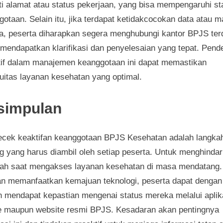
ti alamat atau status pekerjaan, yang bisa mempengaruhi st
otaan. Selain itu, jika terdapat ketidakcocokan data atau 
ya, peserta diharapkan segera menghubungi kantor BPJS ter
 mendapatkan klarifikasi dan penyelesaian yang tepat. Pend
tif dalam manajemen keanggotaan ini dapat memastikan
nuitas layanan kesehatan yang optimal.
simpulan
cek keaktifan keanggotaan BPJS Kesehatan adalah langka
g yang harus diambil oleh setiap peserta. Untuk menghindar
ah saat mengakses layanan kesehatan di masa mendatang.
n memanfaatkan kemajuan teknologi, peserta dapat dengan
 mendapat kepastian mengenai status mereka melalui aplik
e maupun website resmi BPJS. Kesadaran akan pentingnya