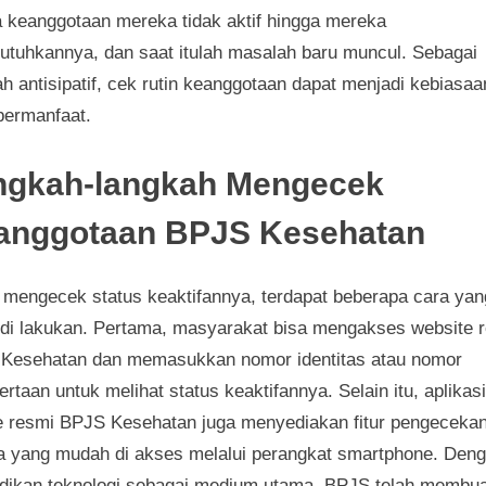
 keanggotaan mereka tidak aktif hingga mereka
tuhkannya, dan saat itulah masalah baru muncul. Sebagai
h antisipatif, cek rutin keanggotaan dapat menjadi kebiasaa
bermanfaat.
ngkah-langkah Mengecek
anggotaan BPJS Kesehatan
 mengecek status keaktifannya, terdapat beberapa cara yan
 di lakukan. Pertama, masyarakat bisa mengakses website 
Kesehatan dan memasukkan nomor identitas atau nomor
rtaan untuk melihat status keaktifannya. Selain itu, aplikasi
e resmi BPJS Kesehatan juga menyediakan fitur pengeceka
a yang mudah di akses melalui perangkat smartphone. Den
dikan teknologi sebagai medium utama, BPJS telah membua