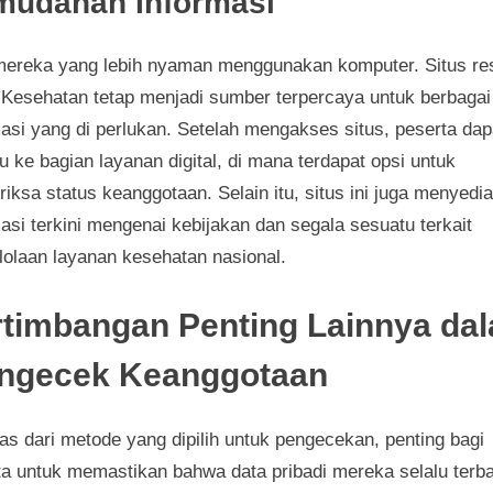
mudahan Informasi
mereka yang lebih nyaman menggunakan komputer. Situs re
Kesehatan tetap menjadi sumber terpercaya untuk berbagai
masi yang di perlukan. Setelah mengakses situs, peserta dap
 ke bagian layanan digital, di mana terdapat opsi untuk
ksa status keanggotaan. Selain itu, situs ini juga menyedi
asi terkini mengenai kebijakan dan segala sesuatu terkait
lolaan layanan kesehatan nasional.
rtimbangan Penting Lainnya da
ngecek Keanggotaan
as dari metode yang dipilih untuk pengecekan, penting bagi
ta untuk memastikan bahwa data pribadi mereka selalu terba