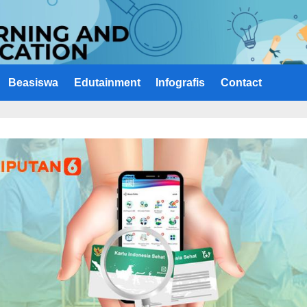
Beasiswa
Edutainment
Infografis
Contact