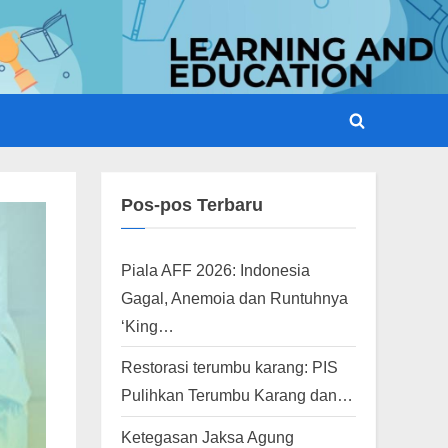
Toggle
search
form
Pos-pos Terbaru
Piala AFF 2026: Indonesia
Gagal, Anemoia dan Runtuhnya
‘King…
Restorasi terumbu karang: PIS
Pulihkan Terumbu Karang dan…
Ketegasan Jaksa Agung