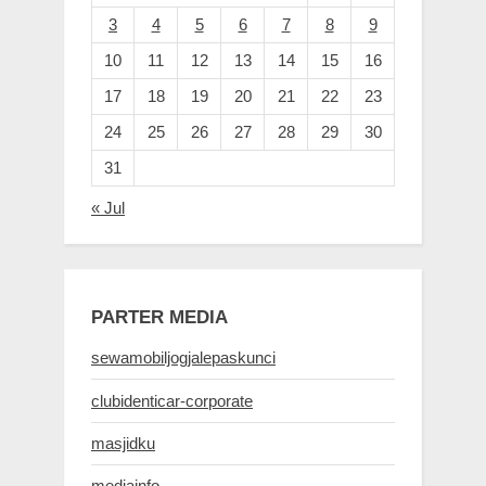
3
4
5
6
7
8
9
10
11
12
13
14
15
16
17
18
19
20
21
22
23
24
25
26
27
28
29
30
31
« Jul
PARTER MEDIA
sewamobiljogjalepaskunci
clubidenticar-corporate
masjidku
mediainfo