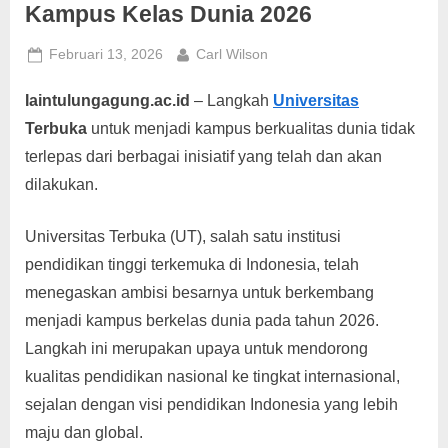
g
Kampus Kelas Dunia 2026
Posted
By
Februari 13, 2026
Carl Wilson
on
Iaintulungagung.ac.id
– Langkah
Universitas
Terbuka
untuk menjadi kampus berkualitas dunia tidak
terlepas dari berbagai inisiatif yang telah dan akan
dilakukan.
Universitas Terbuka (UT), salah satu institusi
pendidikan tinggi terkemuka di Indonesia, telah
menegaskan ambisi besarnya untuk berkembang
menjadi kampus berkelas dunia pada tahun 2026.
Langkah ini merupakan upaya untuk mendorong
kualitas pendidikan nasional ke tingkat internasional,
sejalan dengan visi pendidikan Indonesia yang lebih
maju dan global.