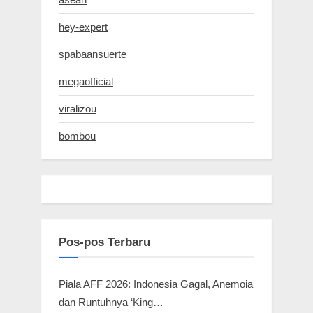
hey-expert
spabaansuerte
megaofficial
viralizou
bombou
Pos-pos Terbaru
Piala AFF 2026: Indonesia Gagal, Anemoia
dan Runtuhnya ‘King…