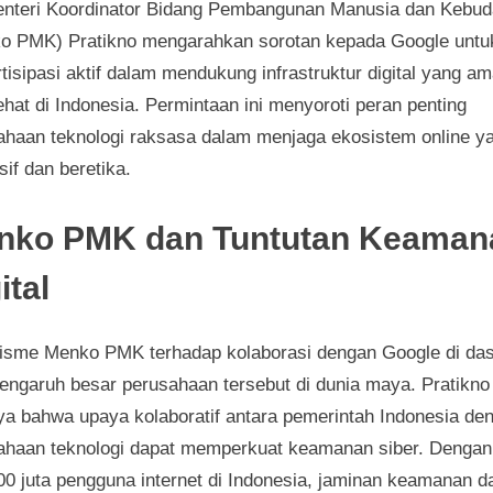
Menteri Koordinator Bidang Pembangunan Manusia dan Kebu
o PMK) Pratikno mengarahkan sorotan kepada Google untu
tisipasi aktif dalam mendukung infrastruktur digital yang a
hat di Indonesia. Permintaan ini menyoroti peran penting
ahaan teknologi raksasa dalam menjaga ekosistem online y
if dan beretika.
nko PMK dan Tuntutan Keaman
ital
isme Menko PMK terhadap kolaborasi dengan Google di das
pengaruh besar perusahaan tersebut di dunia maya. Pratikno
ya bahwa upaya kolaboratif antara pemerintah Indonesia de
ahaan teknologi dapat memperkuat keamanan siber. Dengan 
00 juta pengguna internet di Indonesia, jaminan keamanan d