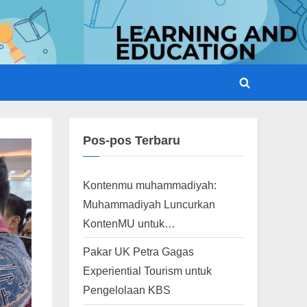
Toggle
search
form
Pos-pos Terbaru
Kontenmu muhammadiyah:
Muhammadiyah Luncurkan
KontenMU untuk…
Pakar UK Petra Gagas
Experiential Tourism untuk
Pengelolaan KBS