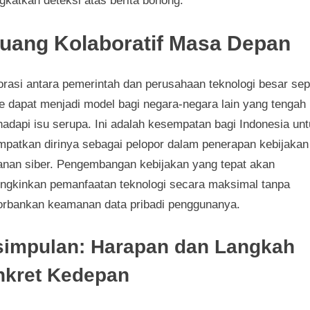
gkatkan deteksi atas berita bohong.
luang Kolaboratif Masa Depan
orasi antara pemerintah dan perusahaan teknologi besar sep
e dapat menjadi model bagi negara-negara lain yang tengah
adapi isu serupa. Ini adalah kesempatan bagi Indonesia un
patkan dirinya sebagai pelopor dalam penerapan kebijakan
nan siber. Pengembangan kebijakan yang tepat akan
gkinkan pemanfaatan teknologi secara maksimal tanpa
rbankan keamanan data pribadi penggunanya.
impulan: Harapan dan Langkah
nkret Kedepan