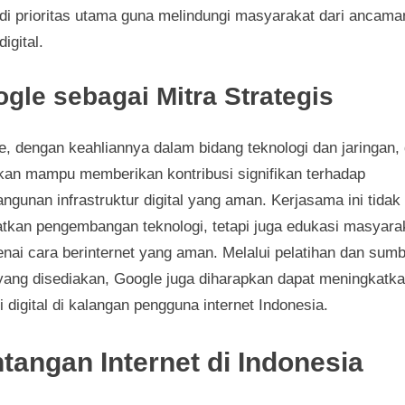
di prioritas utama guna melindungi masyarakat dari ancama
digital.
gle sebagai Mitra Strategis
, dengan keahliannya dalam bidang teknologi dan jaringan, 
kan mampu memberikan kontribusi signifikan terhadap
ngunan infrastruktur digital yang aman. Kerjasama ini tidak
atkan pengembangan teknologi, tetapi juga edukasi masyara
nai cara berinternet yang aman. Melalui pelatihan dan sum
yang disediakan, Google juga diharapkan dapat meningkatk
si digital di kalangan pengguna internet Indonesia.
tangan Internet di Indonesia