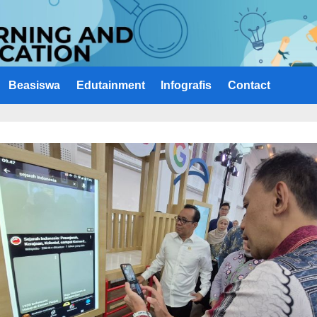
Beasiswa
Edutainment
Infografis
Contact