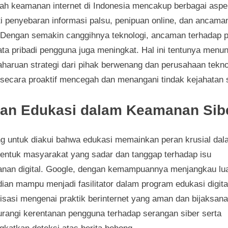
ah keamanan internet di Indonesia mencakup berbagai aspe
ti penyebaran informasi palsu, penipuan online, dan ancama
. Dengan semakin canggihnya teknologi, ancaman terhadap p
ata pribadi pengguna juga meningkat. Hal ini tentunya menun
haruan strategi dari pihak berwenang dan perusahaan tekno
 secara proaktif mencegah dan menangani tindak kejahatan s
an Edukasi dalam Keamanan Sib
ng untuk diakui bahwa edukasi memainkan peran krusial da
ntuk masyarakat yang sadar dan tanggap terhadap isu
nan digital. Google, dengan kemampuannya menjangkau lu
ian mampu menjadi fasilitator dalam program edukasi digita
lisasi mengenai praktik berinternet yang aman dan bijaksana
rangi kerentanan pengguna terhadap serangan siber serta