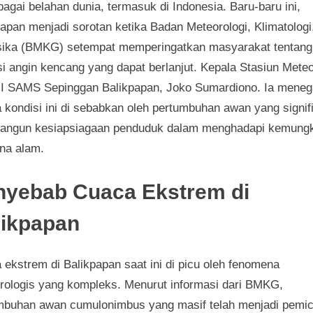
bagai belahan dunia, termasuk di Indonesia. Baru-baru ini,
apan menjadi sorotan ketika Badan Meteorologi, Klimatologi
sika (BMKG) setempat memperingatkan masyarakat tentang
si angin kencang yang dapat berlanjut. Kepala Stasiun Meteo
 I SAMS Sepinggan Balikpapan, Joko Sumardiono. Ia mene
 kondisi ini di sebabkan oleh pertumbuhan awan yang signif
ngun kesiapsiagaan penduduk dalam menghadapi kemung
na alam.
nyebab Cuaca Ekstrem di
likpapan
 ekstrem di Balikpapan saat ini di picu oleh fenomena
rologis yang kompleks. Menurut informasi dari BMKG,
mbuhan awan cumulonimbus yang masif telah menjadi pemi