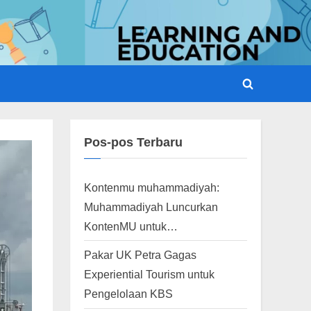
Toggle
search
form
Pos-pos Terbaru
Kontenmu muhammadiyah:
Muhammadiyah Luncurkan
KontenMU untuk…
Pakar UK Petra Gagas
Experiential Tourism untuk
Pengelolaan KBS