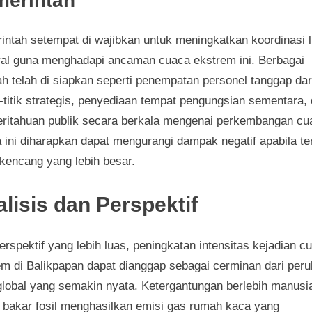
merintah
intah setempat di wajibkan untuk meningkatkan koordinasi l
ral guna menghadapi ancaman cuaca ekstrem ini. Berbagai
ah telah di siapkan seperti penempatan personel tanggap dar
ik-titik strategis, penyediaan tempat pengungsian sementara,
ritahuan publik secara berkala mengenai perkembangan cu
 ini diharapkan dapat mengurangi dampak negatif apabila ter
 kencang yang lebih besar.
lisis dan Perspektif
erspektif yang lebih luas, peningkatan intensitas kejadian c
em di Balikpapan dapat dianggap sebagai cerminan dari per
 global yang semakin nyata. Ketergantungan berlebih manusi
 bakar fosil menghasilkan emisi gas rumah kaca yang