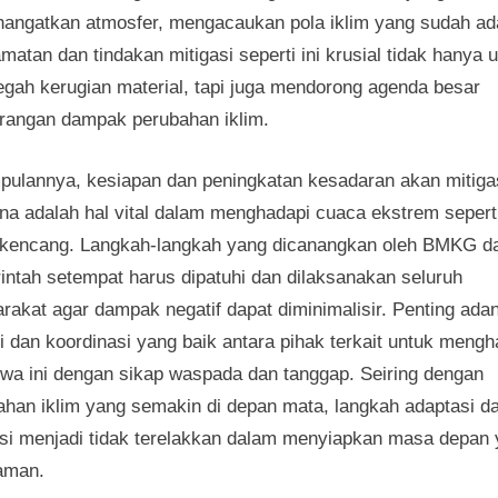
angatkan atmosfer, mengacaukan pola iklim yang sudah ad
atan dan tindakan mitigasi seperti ini krusial tidak hanya 
gah kerugian material, tapi juga mendorong agenda besar
rangan dampak perubahan iklim.
pulannya, kesiapan dan peningkatan kesadaran akan mitiga
na adalah hal vital dalam menghadapi cuaca ekstrem sepert
 kencang. Langkah-langkah yang dicanangkan oleh BMKG d
intah setempat harus dipatuhi dan dilaksanakan seluruh
rakat agar dampak negatif dapat diminimalisir. Penting ada
i dan koordinasi yang baik antara pihak terkait untuk mengh
tiwa ini dengan sikap waspada dan tanggap. Seiring dengan
ahan iklim yang semakin di depan mata, langkah adaptasi d
asi menjadi tidak terelakkan dalam menyiapkan masa depan
 aman.