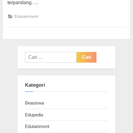
terpandang. …
Edutainment
Cari
untuk:
Kategori
Beasiswa
Edupedia
Edutainment