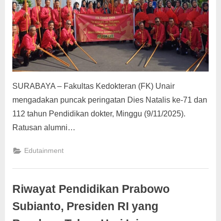
g
SURABAYA – Fakultas Kedokteran (FK) Unair
mengadakan puncak peringatan Dies Natalis ke-71 dan
112 tahun Pendidikan dokter, Minggu (9/11/2025).
Ratusan alumni…
Edutainment
Riwayat Pendidikan Prabowo
Subianto, Presiden RI yang