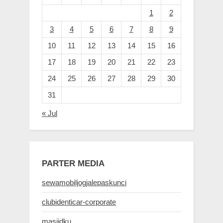
1
2
3
4
5
6
7
8
9
10
11
12
13
14
15
16
17
18
19
20
21
22
23
24
25
26
27
28
29
30
31
« Jul
PARTER MEDIA
sewamobiljogjalepaskunci
clubidenticar-corporate
masjidku