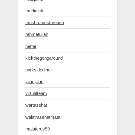
mediainfo
mushroomstoreusa
rahmatullah
netter
kickthegongaround
parksidediner
jalanjalan
virtualteam
wartasehat
walatrasehatmata
majuterus99