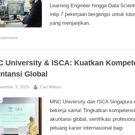
Learning Engineer hingga Data Scienti
intip 7 pekerjaan bergengsi untuk lulu
yang menjanjikan.
utainment
 University & ISCA: Kuatkan Kompet
ntansi Global
sted
By
vember 3, 2025
Carl Wilson
MNC University dan ISCA Singapura 
bekerja sama! Tingkatkan kompetensi
akuntansi global, sertifikasi profesion
peluang karier internasional bagi