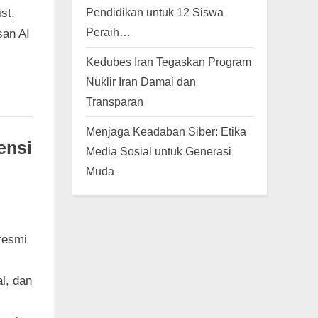
Pendidikan untuk 12 Siswa
st,
Peraih…
san AI
Kedubes Iran Tegaskan Program
Nuklir Iran Damai dan
Transparan
Menjaga Keadaban Siber: Etika
ensi
Media Sosial untuk Generasi
Muda
resmi
al, dan