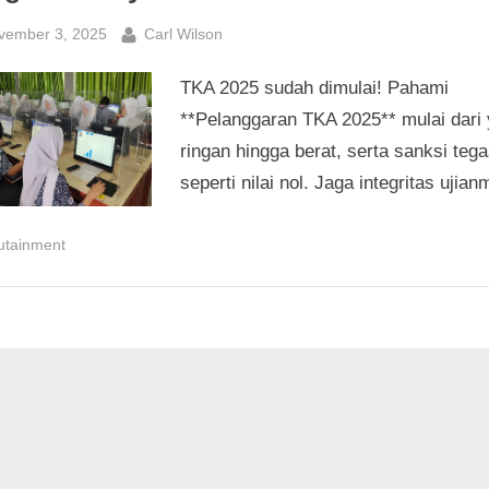
sted
By
vember 3, 2025
Carl Wilson
TKA 2025 sudah dimulai! Pahami
**Pelanggaran TKA 2025** mulai dari
ringan hingga berat, serta sanksi teg
seperti nilai nol. Jaga integritas ujian
utainment