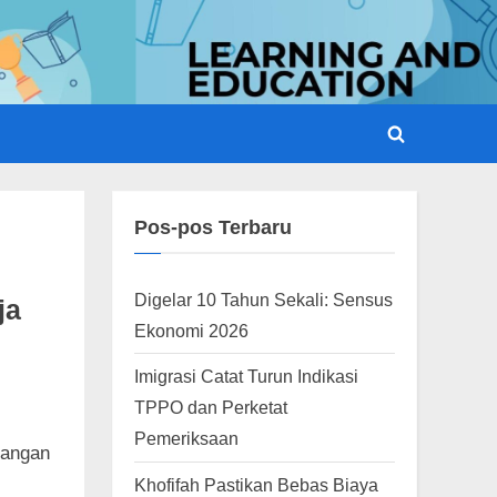
Toggle
search
form
Pos-pos Terbaru
Digelar 10 Tahun Sekali: Sensus
ja
Ekonomi 2026
Imigrasi Catat Turun Indikasi
TPPO dan Perketat
Pemeriksaan
Jangan
Khofifah Pastikan Bebas Biaya