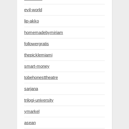
evil-world
lip-akko
homemadebymiriam
followergratis
thepicklemiami
smart-money
tobehonesttheatre
sarjana
trilogi-university
ymarkel
asean