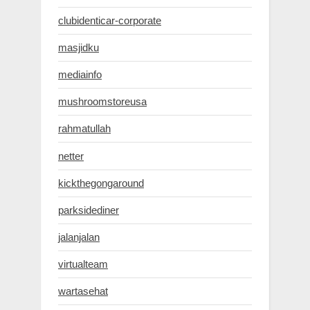
clubidenticar-corporate
masjidku
mediainfo
mushroomstoreusa
rahmatullah
netter
kickthegongaround
parksidediner
jalanjalan
virtualteam
wartasehat