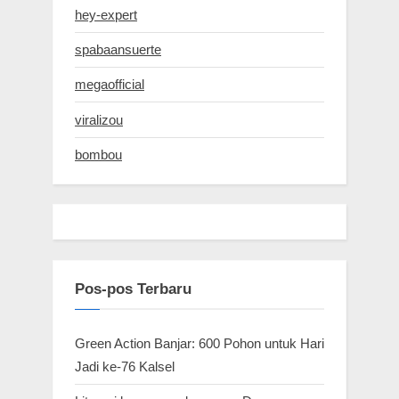
hey-expert
spabaansuerte
megaofficial
viralizou
bombou
Pos-pos Terbaru
Green Action Banjar: 600 Pohon untuk Hari
Jadi ke-76 Kalsel