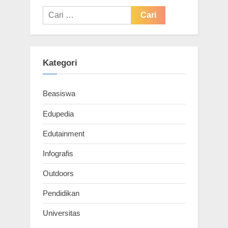
Cari
untuk:
Kategori
Beasiswa
Edupedia
Edutainment
Infografis
Outdoors
Pendidikan
Universitas