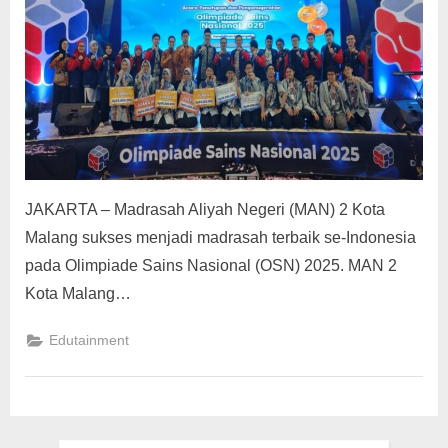
g
JAKARTA – Madrasah Aliyah Negeri (MAN) 2 Kota
Malang sukses menjadi madrasah terbaik se-Indonesia
pada Olimpiade Sains Nasional (OSN) 2025. MAN 2
Kota Malang…
Edutainment