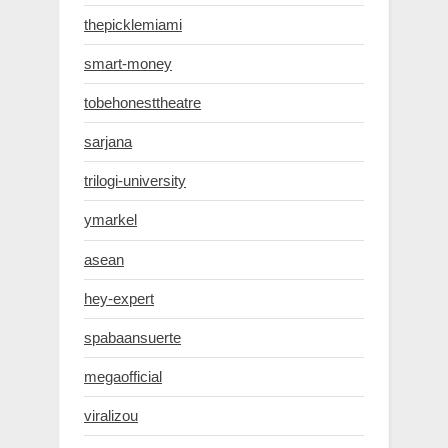
thepicklemiami
smart-money
tobehonesttheatre
sarjana
trilogi-university
ymarkel
asean
hey-expert
spabaansuerte
megaofficial
viralizou