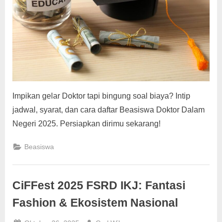
g
Impikan gelar Doktor tapi bingung soal biaya? Intip
jadwal, syarat, dan cara daftar Beasiswa Doktor Dalam
Negeri 2025. Persiapkan dirimu sekarang!
Beasiswa
CiFFest 2025 FSRD IKJ: Fantasi
Fashion & Ekosistem Nasional