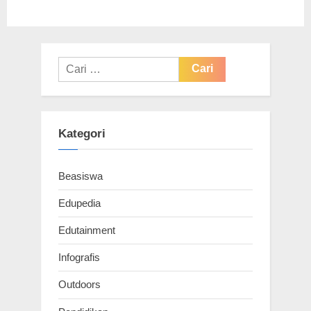
Cari
untuk:
Kategori
Beasiswa
Edupedia
Edutainment
Infografis
Outdoors