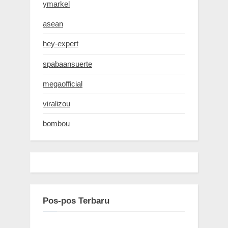
ymarkel
asean
hey-expert
spabaansuerte
megaofficial
viralizou
bombou
Pos-pos Terbaru